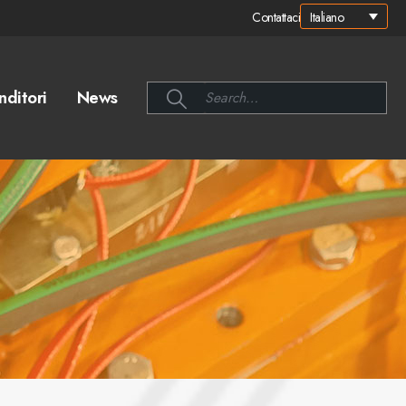
Italiano
Contattaci
nditori
News