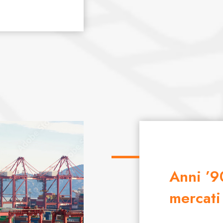
Anni ’9
mercati