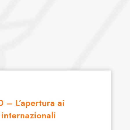
0 – L’apertura ai
 internazionali