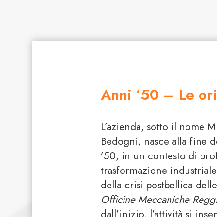
Anni ’50 – Le ori
L’azienda, sotto il nome Mi
Bedogni, nasce alla fine d
’50, in un contesto di pr
trasformazione industriale
della crisi postbellica dell
Officine Meccaniche Regg
dall’inizio, l’attività si ins