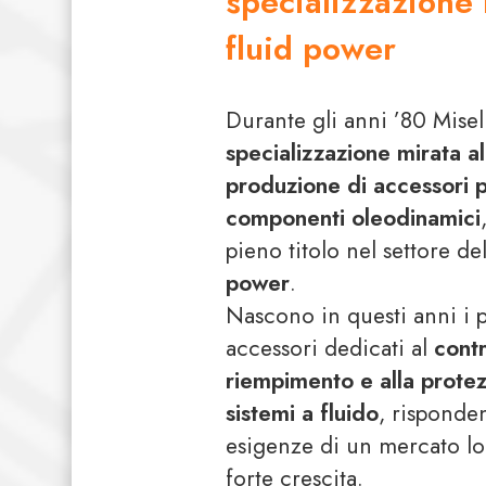
specializzazione 
fluid power
Durante gli anni ’80 Misel
specializzazione mirata al
produzione di accessori 
componenti oleodinamici
pieno titolo nel settore de
power
.
Nascono in questi anni i 
accessori dedicati al
contr
riempimento e alla prote
sistemi a fluido
, risponde
esigenze di un mercato lo
forte crescita.