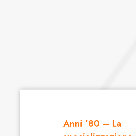
Anni ’80 – La