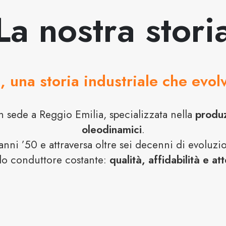
La nostra stori
, una storia industriale che evol
n sede a Reggio Emilia, specializzata nella
produz
oleodinamici
.
i anni ’50 e attraversa oltre sei decenni di evoluz
lo conduttore costante:
qualità, affidabilità e at