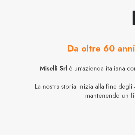
Da oltre 60 anni
Miselli Srl
è un’azienda italiana co
La nostra storia inizia alla fine degl
mantenendo un fi