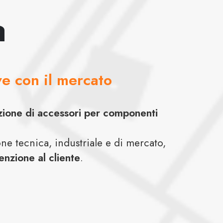
a
ve con il mercato
ione di accessori per componenti
ione tecnica, industriale e di mercato,
tenzione al cliente
.