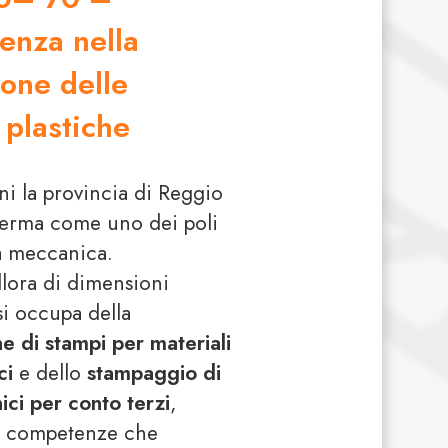
ienza nella
ione delle
 plastiche
ni la provincia di Reggio
fferma come uno dei poli
la meccanica.
llora di dimensioni
 si occupa della
ne di stampi per materiali
ci
e dello
stampaggio di
nici per conto terzi
,
o competenze che