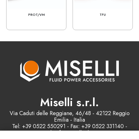
PROT/VM
TFU
Miselli s.r.l.
Via Caduti delle Reggiane, 46/48 - 42122 Reggio
Emilia - Italia
Tel: +39 0522 550291 - Fax: +39 0522 331140 -
Email: info@misellisrl.com