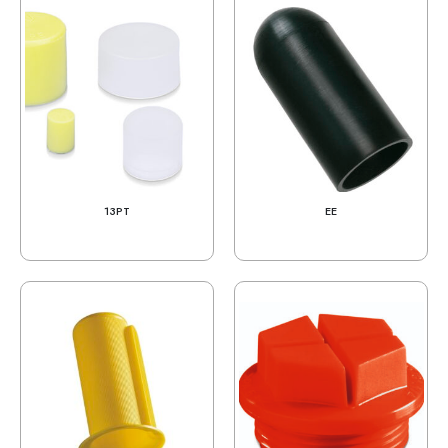
13PT
EE