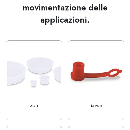
movimentazione delle
applicazioni.
01S-T
13 PGR