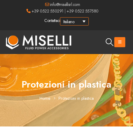
info@misellisrl.com
+39 0522 550291
|
+39 0522 557580
Contattaci
Italiano
Protezioni in plastica
Home
Protezioni in plastica