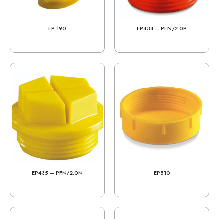
EP 190
EP434 – PFN/2.0P
EP435 – PFN/2.0N
EP510