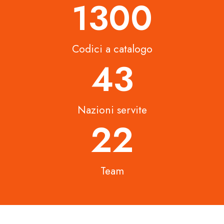
1500
Codici a catalogo
50
Nazioni servite
26
Team