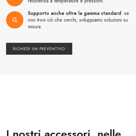
resistenza a temperature e pressioni.
Supporto anche oltre la gamma standard
: se
non trovi ciò che cerchi, sviluppiamo soluzioni su
misura.
RICHIEDI UN PREVENTIVO
I nostri accessori, nelle