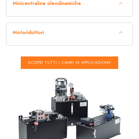
Minicentraline oleodinamiche
Motoriduttori
SCOPRI TUTTI I CAMPI DI APPLICAZIONE