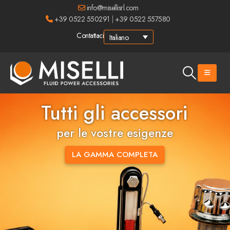
info@misellisrl.com
+39 0522 550291
|
+39 0522 557580
Contattaci
Italiano
Tutti gli accessori
per le vostre esigenze
LA GAMMA COMPLETA