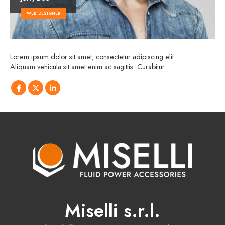
WEB DESIGNER
Lorem ipsum dolor sit amet, consectetur adipiscing elit.
Aliquam vehicula sit amet enim ac sagittis. Curabitur…
Miselli s.r.l.