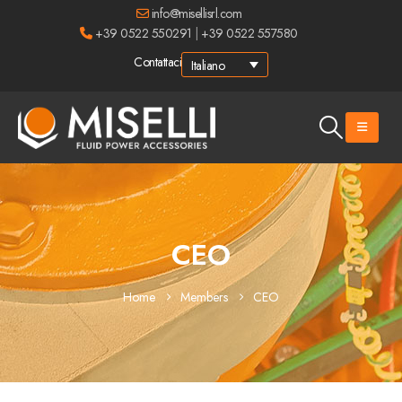
info@misellisrl.com
+39 0522 550291
|
+39 0522 557580
Contattaci
Italiano
CEO
Home
Members
CEO