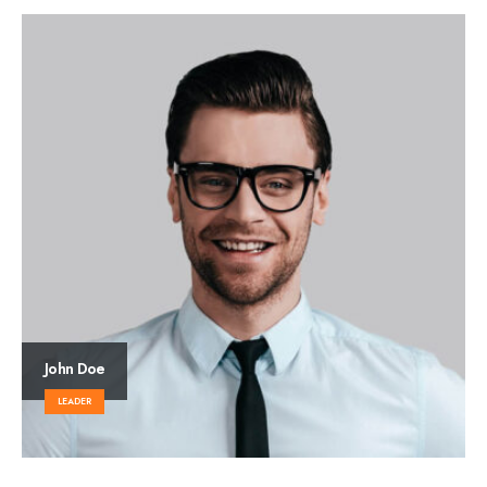
John Doe
LEADER