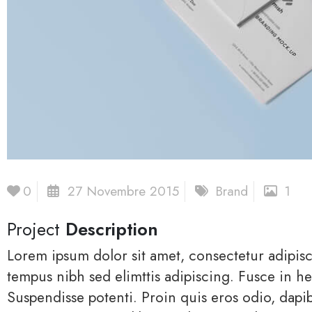
0
27 Novembre 2015
Brand
1
Project
Description
Lorem ipsum dolor sit amet, consectetur adipisc
tempus nibh sed elimttis adipiscing. Fusce in he
Suspendisse potenti. Proin quis eros odio, dapi