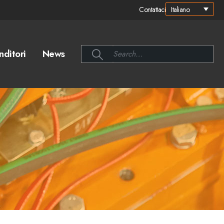
Italiano
Contattaci
nditori
News