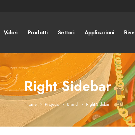
Valori
Prodotti
Settori
Applicazioni
Rive
Right Sidebar
Home
Projects
Brand
Right Sidebar