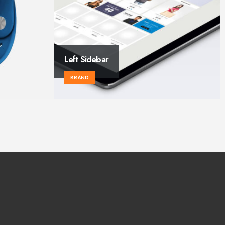
Left and Right Sidebar
BRAND