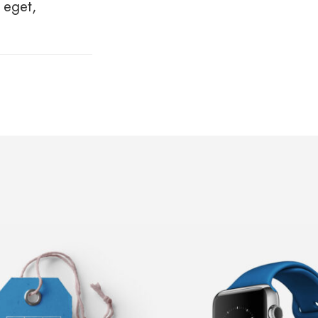
 eget,