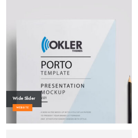
Wide Slider
WEBSITE