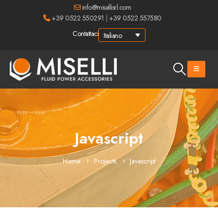
info@misellisrl.com
+39 0522 550291
|
+39 0522 557580
Contattaci
Italiano
Javascript
Home
Projects
Javascript