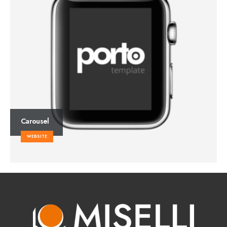
Carousel
WEBSITE