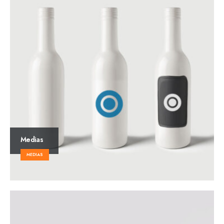
Medias
MEDIAS