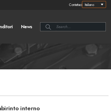
Italiano
Contattaci
nditori
News
abirinto interno