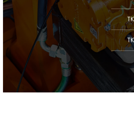
TK
TK