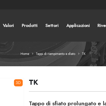
Valori
Prodotti
Settori
Applicazioni
Rive
Home
Tappi di riempimento e sfiato
TK
TK
3D
Tappo di sfiato prolungato e l