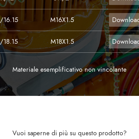
/16.15
M16X1.5
Downloa
/18.15
M18X1.5
Downloa
Materiale esemplificativo non vincolante
Vuoi saperne di più su questo prodotto?