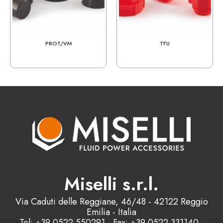
PROT/VM
TFU
Miselli s.r.l.
Via Caduti delle Reggiane, 46/48 - 42122 Reggio
Emilia - Italia
Tel: +39 0522 550291 - Fax: +39 0522 331140 -