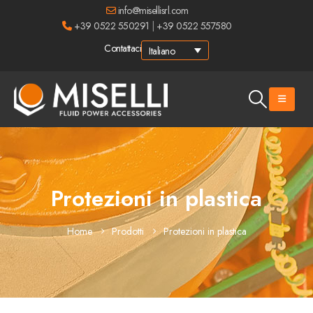
info@misellisrl.com
+39 0522 550291
|
+39 0522 557580
Contattaci
Italiano
Protezioni in plastica
Home
Prodotti
Protezioni in plastica