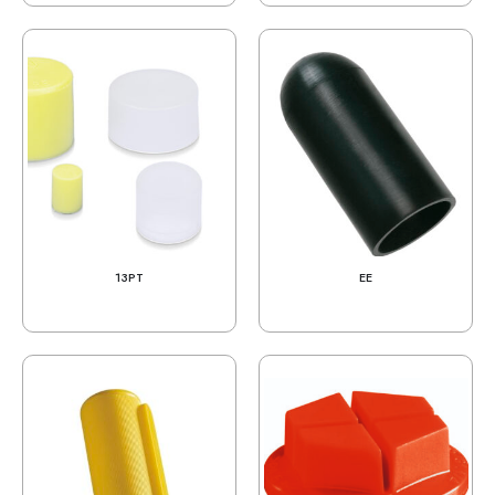
13PT
EE