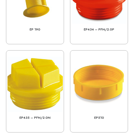
EP 190
EP434 – PFN/2.0P
EP435 – PFN/2.0N
EP510