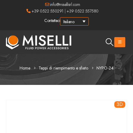
info@misellisrl.com
+39 0522 550291
|
+39 0522 557580
Contattaci
Italiano
Home
Tappi di riempimento e sfiato
NYPO-24
3D