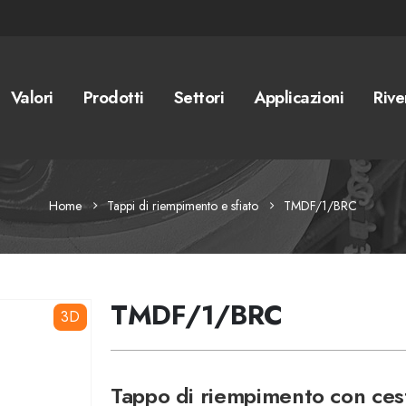
Valori
Prodotti
Settori
Applicazioni
Rive
Home
Tappi di riempimento e sfiato
TMDF/1/BRC
TMDF/1/BRC
3D
Tappo di riempimento con ceste