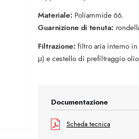
Materiale:
Poliammide 66.
Guarnizione di tenuta:
rondell
Filtrazione:
filtro aria interno i
μ) e cestello di prefiltraggio ol
Documentazione
Scheda tecnica