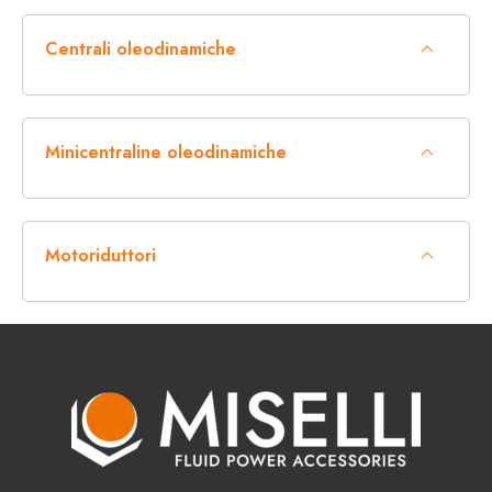
Centrali oleodinamiche
Minicentraline oleodinamiche
Motoriduttori